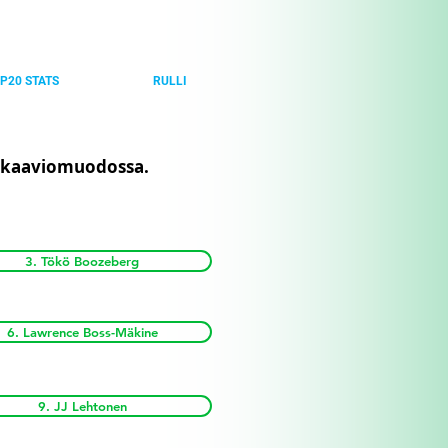
P20 STATS
RULLI
nä kaaviomuodossa.
3. Tökö Boozeberg
6. Lawrence Boss-Mäkine
9. JJ Lehtonen