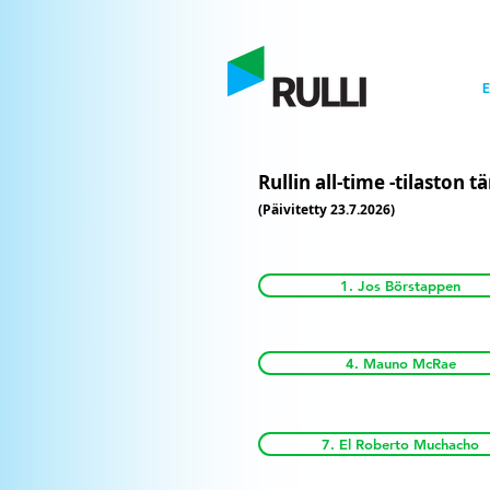
E
Rullin all-time -tilaston
(Päivitetty 23.7.2026)
1. Jos Börstappen
4. Mauno McRae
7. El Roberto Muchacho