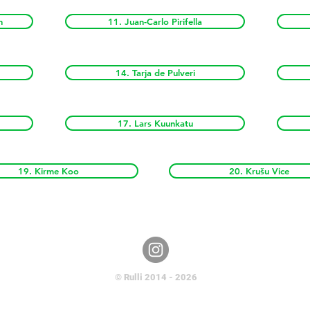
n
11. Juan-Carlo Pirifella
14. Tarja de Pulveri
17. Lars Kuunkatu
19. Kirme Koo
20. Krušu Vice
© Rulli 2014 - 2026