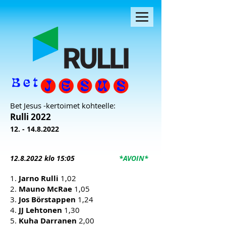
Bet Jesus -kertoimet kohteelle:
Rulli 2022
12. - 14.8.2022
12.8
.2022 klo 15:05
*AVOIN*
1.
Jarno Rulli
1,02
2.
Mauno McRae
1,05
3.
Jos Börstappen
1,24
4.
JJ Lehtonen
1,30
5.
Kuha Darranen
2,00