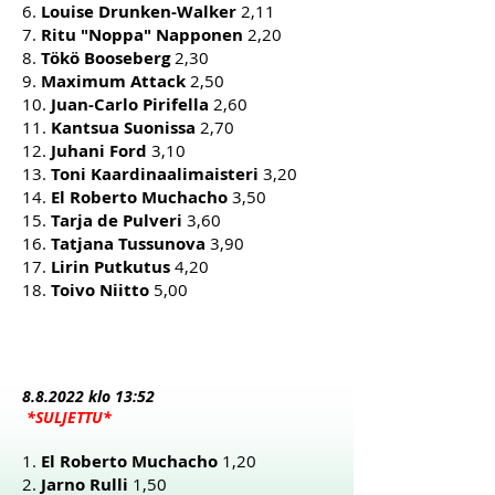
6.
Louise Drunken-Walker
2,11
7.
Ritu "Noppa" Napponen
2,20
8.
Tökö Booseberg
2,30
9.
Maximum Attack
2,50
10.
Juan-Carlo Pirifella
2,60
11.
Kantsua Suonissa
2,70
12.
Juhani Ford
3,10
13.
Toni Kaardinaalimaisteri
3,20
14.
El Roberto Muchacho
3,50
15.
Tarja de Pulveri
3,60
16.
Tatjana Tussunova
3,90
17.
Lirin Putkutus
4,20
18.
Toivo Niitto
5,00
8.8
.2022 klo 13:52
*SULJETTU*
1.
El Roberto Muchacho
1,20
2.
Jarno Rulli
1,50