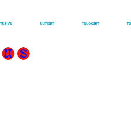
TUSIVU
UUTISET
TULOKSET
TO