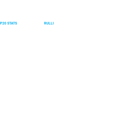
P20 STATS
RULLI