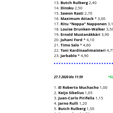
13.
Butch Rulberg
2,40
14.
Dinsku
2,50
15.
Sawon Rasti
2,70
16.
Maximum Attack
* 3,00
17.
Ritu "Noppa" Napponen
3,
18.
Louise Drunken-Walker
3,5
19.
Ernold Mustanäkkäri
3,90
20.
Juhani Ford
* 4,10
21.
Timo Salo
* 4,60
22.
Toni Kardinaalimaisteri
4,7
23.
Jarbablo
* 4,90
27.7.2020 klo 11:59
*S
1.
El Roberto Muchacho
1,00
2.
Keijo Sibelius
1,05
3.
Juan-Carlo Pirifella
1,15
4.
Jarno Rulli
1,20
5.
Butch Rulberg
1,50