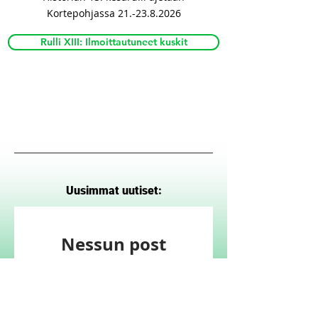
Kortepohjassa
21.-23.8.2026
Rulli XIII: Ilmoittautuneet kuskit
Uusimmat uutiset:
Nessun post
pubblicato in
questa lingua