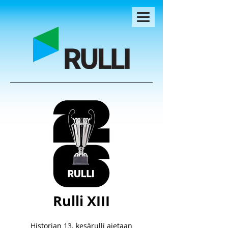
Rulli XIII
Historian 13. kesärulli ajetaan